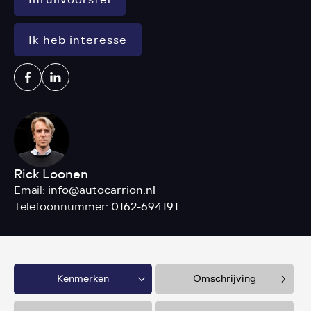
Ik heb interesse
Rick Loonen
info@autocarrion.nl
Email:
0162-694191
Telefoonnummer:
Kenmerken
Omschrijving