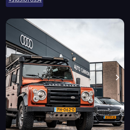
+3165101 0354