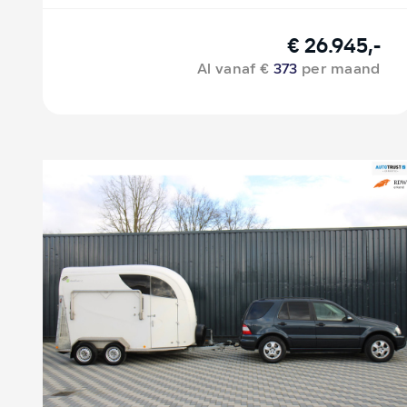
€ 26.945,-
Al vanaf €
373
per maand