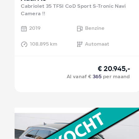
Cabriolet 35 TFSI CoD Sport S-Tronic Navi
Camera !!
2019
Benzine
108.895 km
Automaat
€ 20.945,-
Al vanaf €
365
per maand