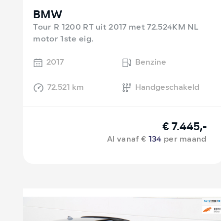
BMW
Tour R 1200 RT uit 2017 met 72.524KM NL
motor 1ste eig.
2017
Benzine
72.521 km
Handgeschakeld
€ 7.445,-
Al vanaf €
134
per maand