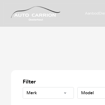
Aanbod
Die
Filter