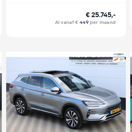
€ 25.745,-
Al vanaf €
449
per maand