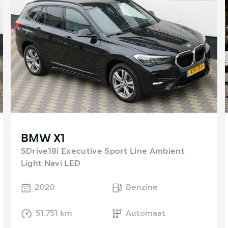
BMW X1
SDrive18i Executive Sport Line Ambient
Light Navi LED
2020
Benzine
51.751 km
Automaat