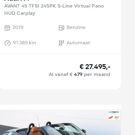
AVANT 45 TFSI 245PK S-Line Virtual Pano
HUD Carplay
2019
Benzine
91.385 km
Automaat
€ 27.495,-
Al vanaf €
479
per maand