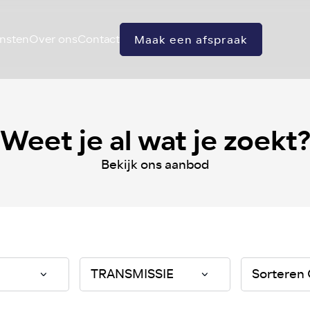
nsten
Over ons
Contact
Maak een afspraak
Weet je al wat je zoekt
Bekijk ons aanbod