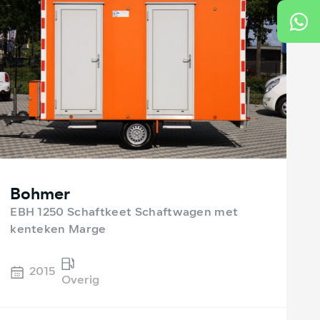
Bohmer
EBH 1250 Schaftkeet Schaftwagen met
kenteken Marge
2015
Overig