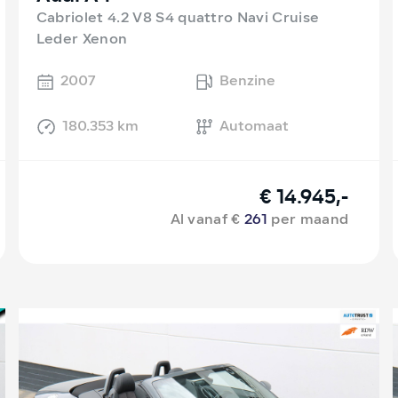
Cabriolet 4.2 V8 S4 quattro Navi Cruise
Leder Xenon
2007
Benzine
180.353 km
Automaat
€ 14.945,-
Al vanaf €
261
per maand