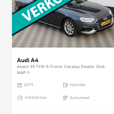
Audi A4
Avant 35 TFSI S-Tronic Carplay Dealer Ond.
NAP !!
2019
Hybride
149.069 km
Automaat