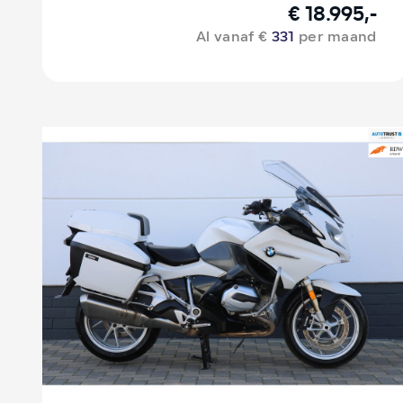
€ 18.995,-
Al vanaf €
331
per maand