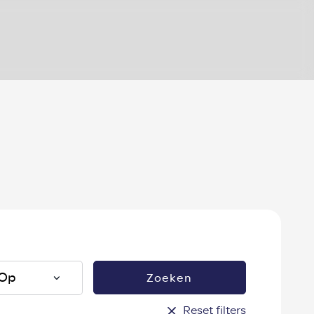
?
Zoeken
Reset filters