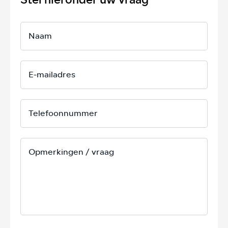
Stel hieronder uw vraag