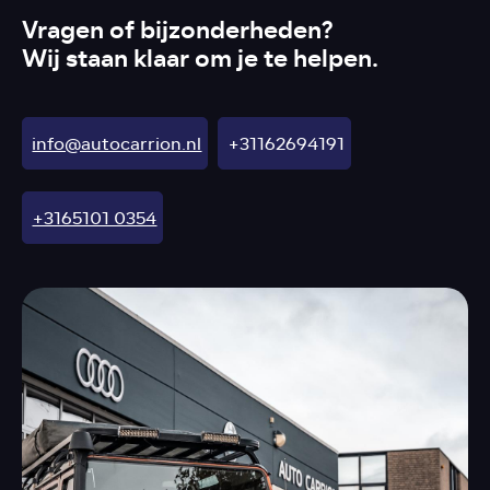
Vragen of bijzonderheden?
Wij staan klaar om je te helpen.
info@autocarrion.nl
+31162694191
+3165101 0354