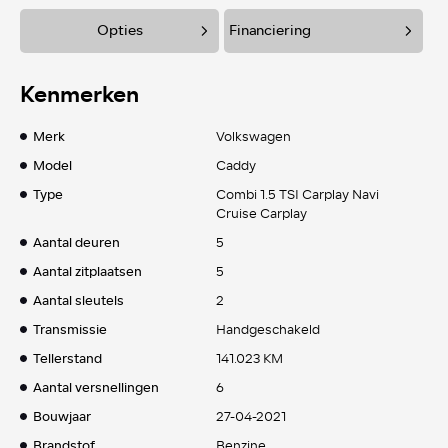
Opties
Financiering
Kenmerken
Merk
Volkswagen
Model
Caddy
Type
Combi 1.5 TSI Carplay Navi
Cruise Carplay
Aantal deuren
5
Aantal zitplaatsen
5
Aantal sleutels
2
Transmissie
Handgeschakeld
Tellerstand
141.023 KM
Aantal versnellingen
6
Bouwjaar
27-04-2021
Brandstof
Benzine