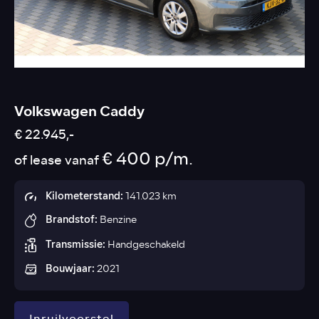
Volkswagen Caddy
€ 22.945,-
€ 400 p/m.
of lease vanaf
Kilometerstand:
141.023 km
Brandstof:
Benzine
Transmissie:
Handgeschakeld
Bouwjaar:
2021
Inruilvoorstel