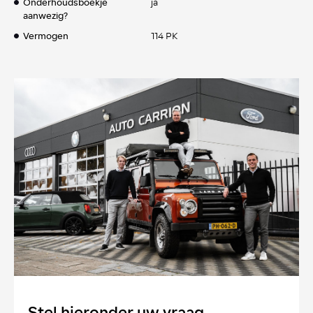
Onderhoudsboekje
ja
aanwezig?
Vermogen
114 PK