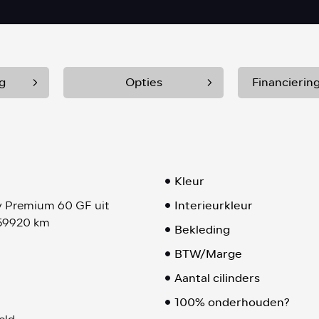
g
Opties
Financierin
Kleur
Interieurkleur
 Premium 60 GF uit
 59920 km
Bekleding
BTW/Marge
Aantal cilinders
100% onderhouden?