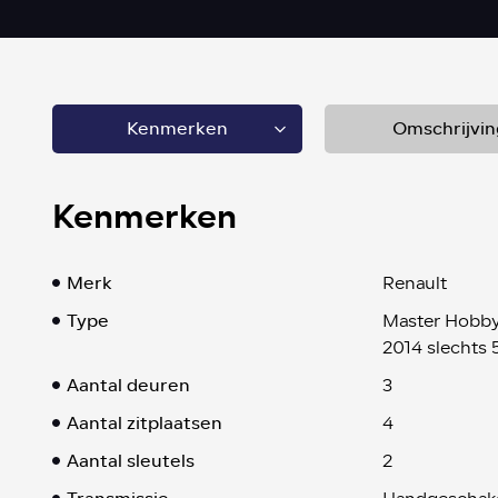
Kenmerken
Omschrijvin
Kenmerken
Merk
Renault
Type
Master Hobby
2014 slechts
Aantal deuren
3
Aantal zitplaatsen
4
Aantal sleutels
2