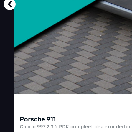
Porsche 911
Cabrio 997.2 3.6 PDK compleet dealeronderho