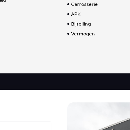
eld
Carrosserie
APK
Bijtelling
Vermogen