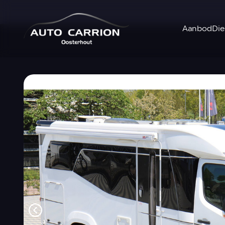
Aanbod
Die