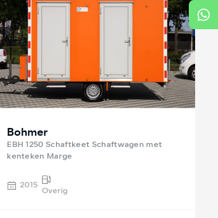
Bohmer
EBH 1250 Schaftkeet Schaftwagen met
kenteken Marge
2015
Overig