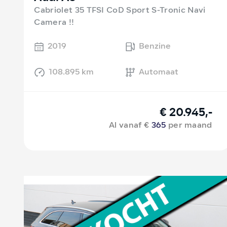
Cabriolet 35 TFSI CoD Sport S-Tronic Navi
Camera !!
2019
Benzine
108.895 km
Automaat
€ 20.945,-
Al vanaf €
365
per maand