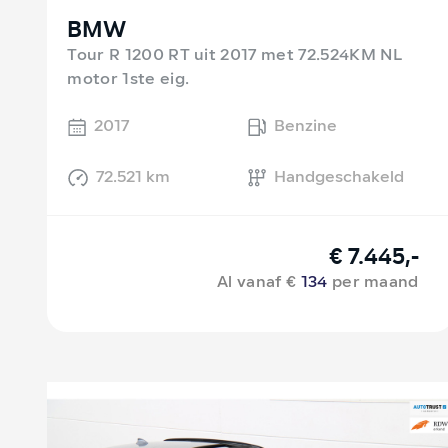
BMW
Tour R 1200 RT uit 2017 met 72.524KM NL
motor 1ste eig.
2017
Benzine
72.521 km
Handgeschakeld
€ 7.445,-
Al vanaf €
134
per maand