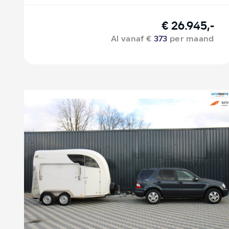
€ 26.945,-
Al vanaf €
373
per maand