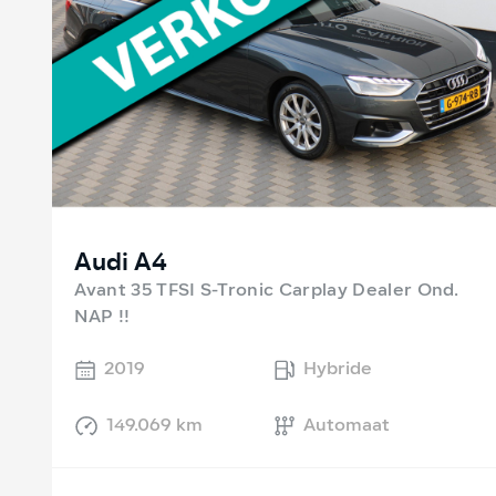
Audi A4
Avant 35 TFSI S-Tronic Carplay Dealer Ond.
NAP !!
2019
Hybride
149.069 km
Automaat