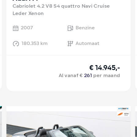
Cabriolet 4.2 V8 S4 quattro Navi Cruise
Leder Xenon
2007
Benzine
180.353 km
Automaat
€ 14.945,-
Al vanaf €
261
per maand