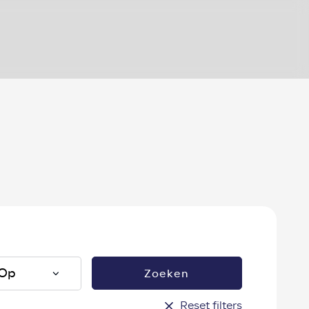
?
Zoeken
Reset filters