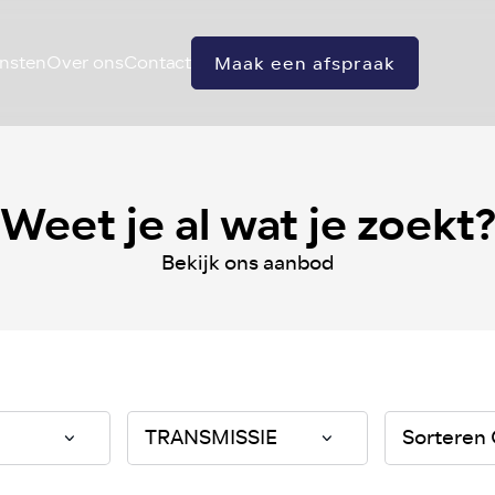
nsten
Over ons
Contact
Maak een afspraak
Weet je al wat je zoekt
Bekijk ons aanbod