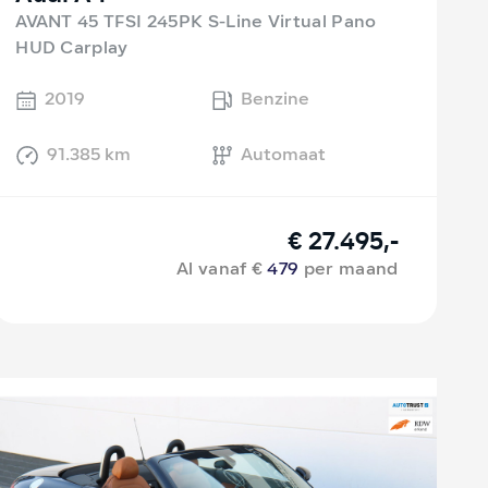
AVANT 45 TFSI 245PK S-Line Virtual Pano
HUD Carplay
2019
Benzine
91.385 km
Automaat
€ 27.495,-
Al vanaf €
479
per maand