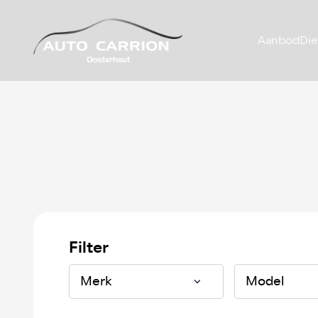
Aanbod
Die
Filter