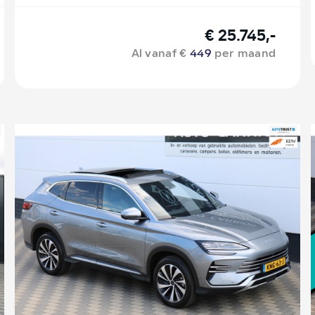
€ 25.745,-
Al vanaf €
449
per maand