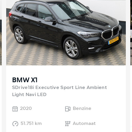
BMW X1
SDrive18i Executive Sport Line Ambient
Light Navi LED
2020
Benzine
51.751 km
Automaat