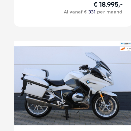
€ 18.995,-
Al vanaf €
331
per maand