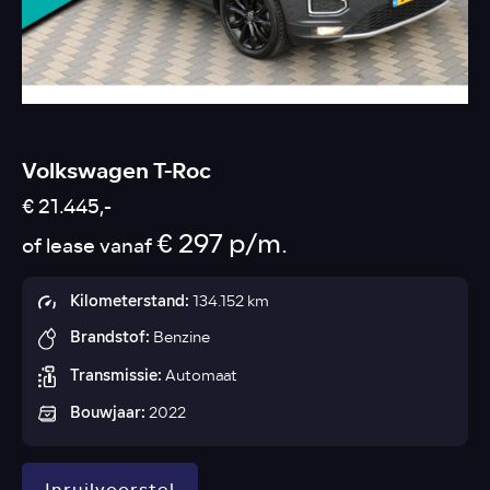
Volkswagen T-Roc
€ 21.445,-
€ 297 p/m.
of lease vanaf
Kilometerstand:
134.152 km
Brandstof:
Benzine
Transmissie:
Automaat
Bouwjaar:
2022
Inruilvoorstel