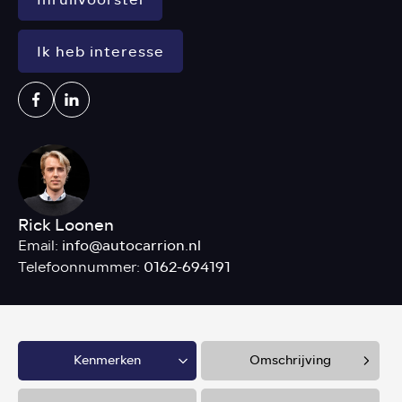
Ik heb interesse
Rick Loonen
info@autocarrion.nl
Email:
0162-694191
Telefoonnummer:
Kenmerken
Omschrijving