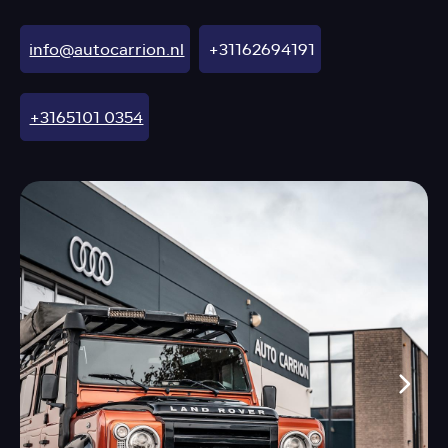
info@autocarrion.nl
+31162694191
+3165101 0354