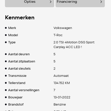
Opties
Financiering
Kenmerken
Merk
Volkswagen
Model
T-Roc
Type
2.0 TSI 4Motion DSG Sport
Carplay ACC LED !
Aantal deuren
5
Aantal zitplaatsen
5
Aantal sleutels
2
Transmissie
Automaat
Tellerstand
134.152 KM
Aantal versnellingen
7
Bouwjaar
13-01-2022
Brandstof
Benzine