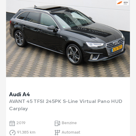
Audi A4
AVANT 45 TFSI 245PK S-Line Virtual Pano HUD
Carplay
2019
Benzine
91.385 km
Automaat