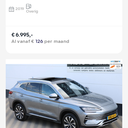
2019
Overig
€ 6.995,-
Al vanaf €
126
per maand