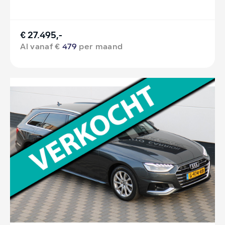
€ 27.495,-
Al vanaf €
479
per maand