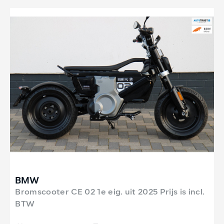
BMW
Bromscooter CE 02 1e eig. uit 2025 Prijs is incl.
BTW