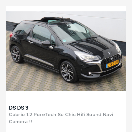
DS DS 3
Cabrio 1.2 PureTech So Chic Hifi Sound Navi
Camera !!