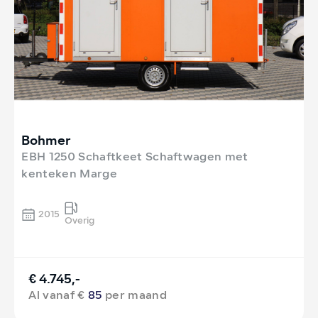
Bohmer
EBH 1250 Schaftkeet Schaftwagen met
kenteken Marge
2015
Overig
€ 4.745,-
Al vanaf €
85
per maand