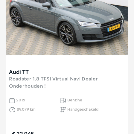
Audi TT
Roadster 1.8 TFSI Virtual Navi Dealer
Onderhouden !
2016
Benzine
89.079 km
Handgeschakeld