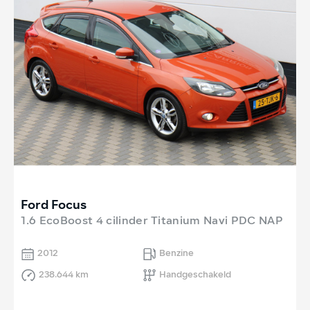
Ford Focus
1.6 EcoBoost 4 cilinder Titanium Navi PDC NAP
2012
Benzine
238.644 km
Handgeschakeld