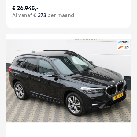
€ 26.945,-
Al vanaf €
373
per maand