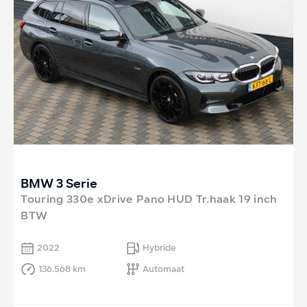
BMW 3 Serie
Touring 330e xDrive Pano HUD Tr.haak 19 inch
BTW
2022
Hybride
136.568 km
Automaat