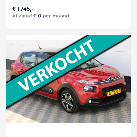
€ 1.745,-
Al vanaf €
0
per maand