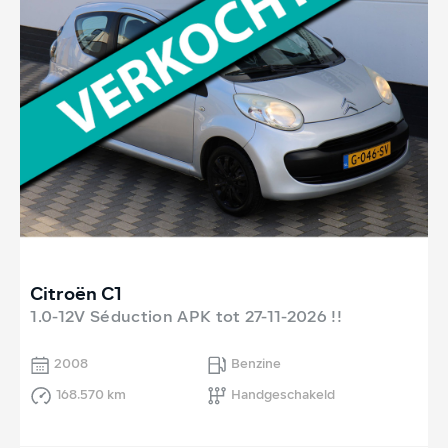
Citroën C1
1.0-12V Séduction APK tot 27-11-2026 !!
2008
Benzine
168.570 km
Handgeschakeld