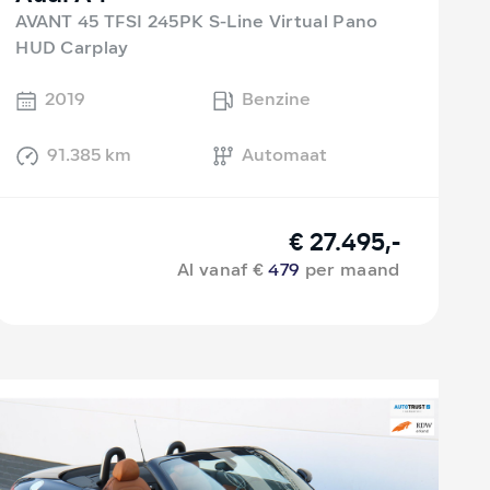
AVANT 45 TFSI 245PK S-Line Virtual Pano
HUD Carplay
2019
Benzine
91.385 km
Automaat
€ 27.495,-
Al vanaf €
479
per maand