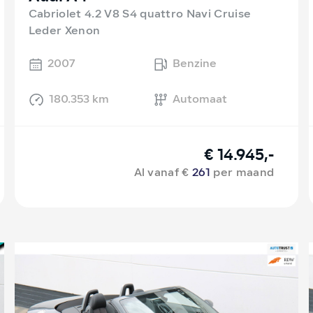
Cabriolet 4.2 V8 S4 quattro Navi Cruise
Leder Xenon
2007
Benzine
180.353 km
Automaat
€ 14.945,-
Al vanaf €
261
per maand