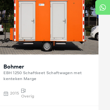
Bohmer
EBH 1250 Schaftkeet Schaftwagen met
kenteken Marge
2015
Overig