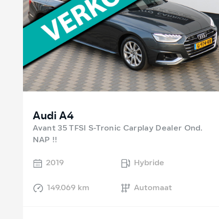
Audi A4
Avant 35 TFSI S-Tronic Carplay Dealer Ond.
NAP !!
2019
Hybride
149.069 km
Automaat