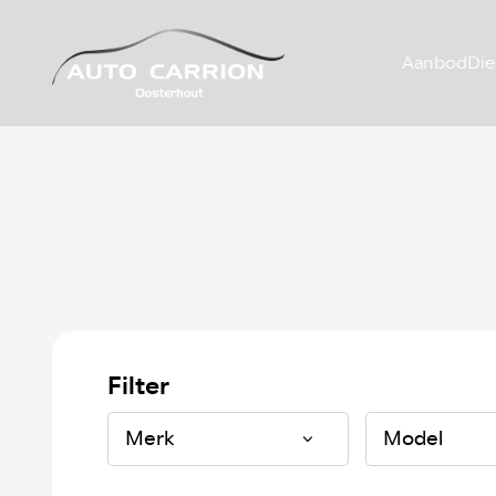
Aanbod
Die
Filter