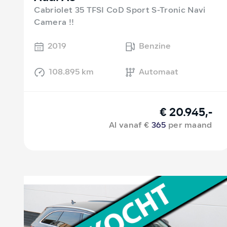
Cabriolet 35 TFSI CoD Sport S-Tronic Navi
Camera !!
2019
Benzine
108.895 km
Automaat
€ 20.945,-
Al vanaf €
365
per maand