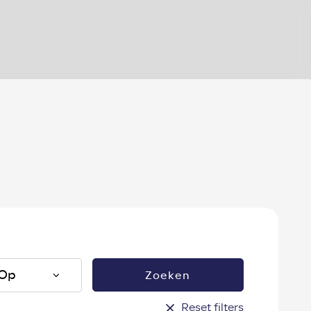
?
Zoeken
Reset filters