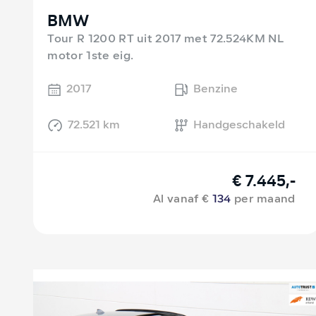
BMW
Tour R 1200 RT uit 2017 met 72.524KM NL
motor 1ste eig.
2017
Benzine
72.521 km
Handgeschakeld
€ 7.445,-
Al vanaf €
134
per maand