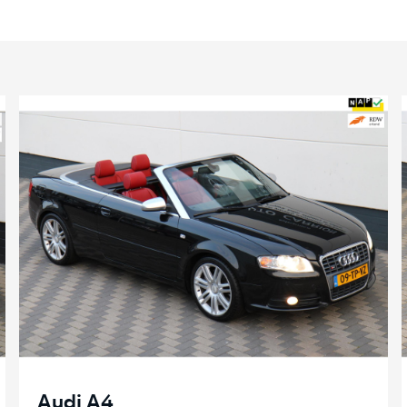
Audi A4