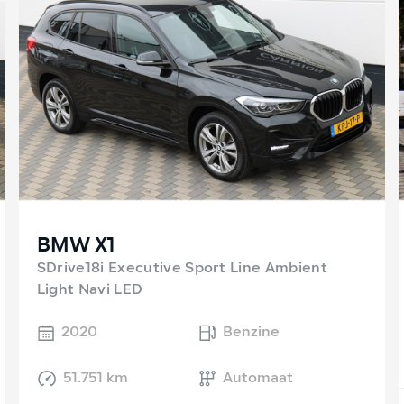
BMW X1
SDrive18i Executive Sport Line Ambient
Light Navi LED
2020
Benzine
51.751 km
Automaat