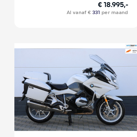
€ 18.995,-
Al vanaf €
331
per maand