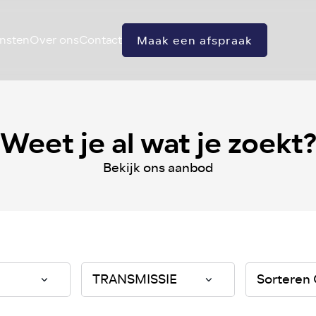
nsten
Over ons
Contact
Maak een afspraak
Weet je al wat je zoekt
Bekijk ons aanbod