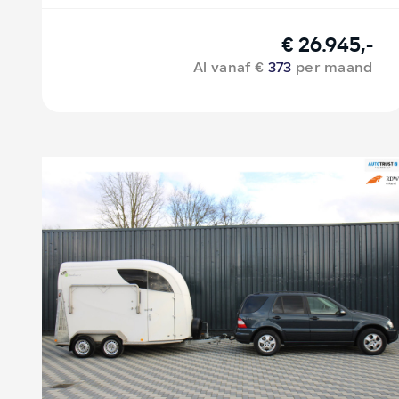
€ 26.945,-
Al vanaf €
373
per maand