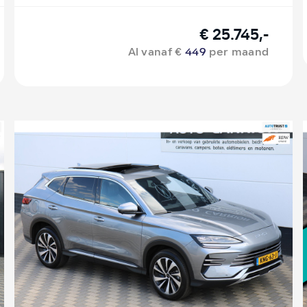
€ 25.745,-
Al vanaf €
449
per maand