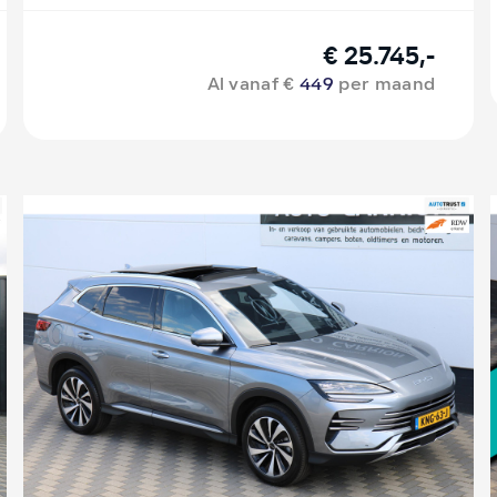
€ 25.745,-
Al vanaf €
449
per maand