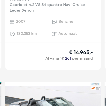
Cabriolet 4.2 V8 S4 quattro Navi Cruise
Leder Xenon
2007
Benzine
180.353 km
Automaat
€ 14.945,-
Al vanaf €
261
per maand