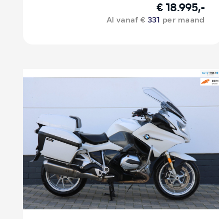
€ 18.995,-
Al vanaf €
331
per maand