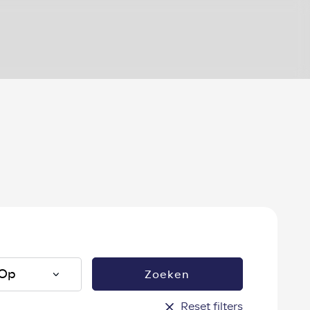
?
Zoeken
Reset filters