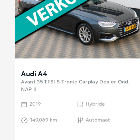
Audi A4
Avant 35 TFSI S-Tronic Carplay Dealer Ond.
NAP !!
2019
Hybride
149.069 km
Automaat