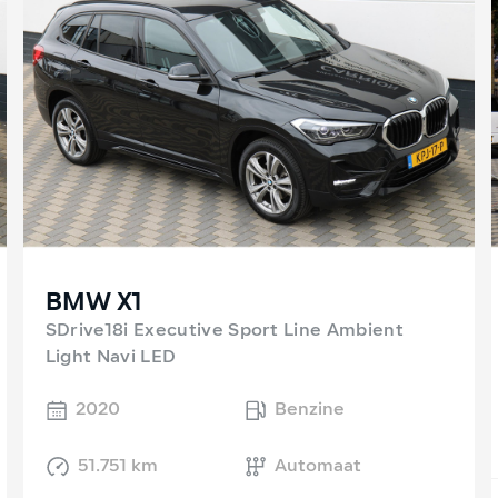
BMW X1
SDrive18i Executive Sport Line Ambient
Light Navi LED
2020
Benzine
51.751 km
Automaat