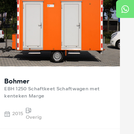
Bohmer
EBH 1250 Schaftkeet Schaftwagen met
kenteken Marge
2015
Overig