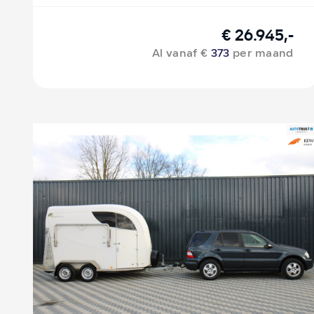
€ 26.945,-
Al vanaf €
373
per maand