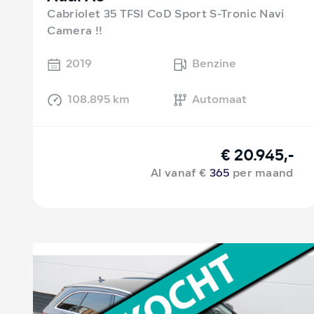
Cabriolet 35 TFSI CoD Sport S-Tronic Navi
Camera !!
2019
Benzine
108.895 km
Automaat
€ 20.945,-
Al vanaf €
365
per maand