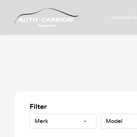
Aanbod
Die
Filter