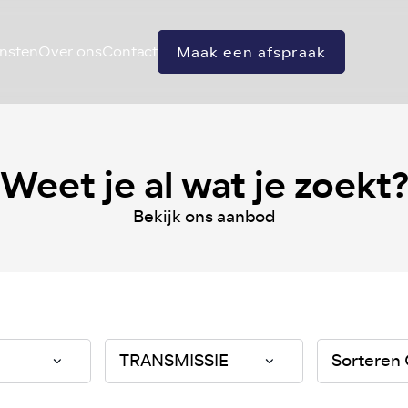
nsten
Over ons
Contact
Maak een afspraak
Weet je al wat je zoekt
Bekijk ons aanbod