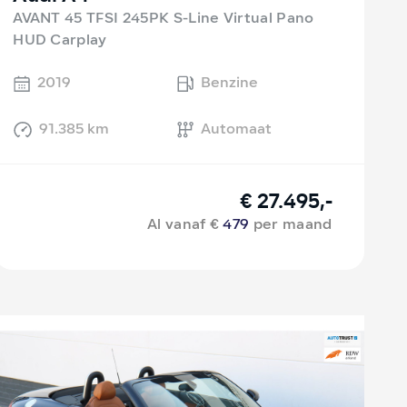
AVANT 45 TFSI 245PK S-Line Virtual Pano
HUD Carplay
2019
Benzine
91.385 km
Automaat
€ 27.495,-
Al vanaf €
479
per maand