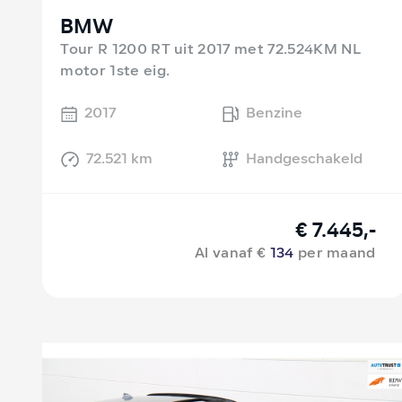
BMW
Tour R 1200 RT uit 2017 met 72.524KM NL
motor 1ste eig.
2017
Benzine
72.521 km
Handgeschakeld
€ 7.445,-
Al vanaf €
134
per maand