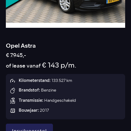
Opel Astra
€ 7.945,-
€ 143 p/m.
of lease vanaf
Kilometerstand:
133.527 km
Brandstof:
Benzine
Transmissie:
Handgeschakeld
Bouwjaar:
2017
Inruilvoorstel