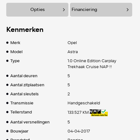
Opties
Financiering
Kenmerken
Merk
Opel
Model
Astra
Type
1.0 Online Edition Carplay
Trekhaak Cruise NAP !!
Aantal deuren
5
Aantal zitplaatsen
5
Aantal sleutels
2
Transmissie
Handgeschakeld
Tellerstand
133.527 KM
Aantal versnellingen
5
Bouwjaar
04-04-2017