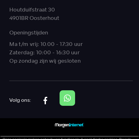
Houtduifstraat 30
4901BR Oosterhout
Openingstijden
Ma t/m vrij: 10.00 - 17:30 uur
Zaterdag: 10:00 - 16:30 uur
Op zondag zijn wij gesloten
Volg ons: