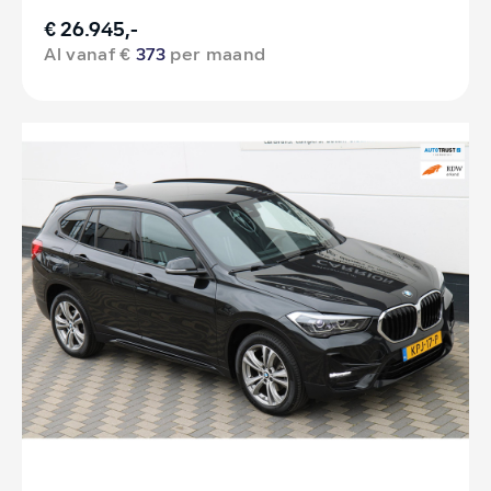
€ 26.945,-
Al vanaf €
373
per maand