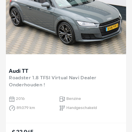
Audi TT
Roadster 1.8 TFSI Virtual Navi Dealer
Onderhouden !
2016
Benzine
89.079 km
Handgeschakeld