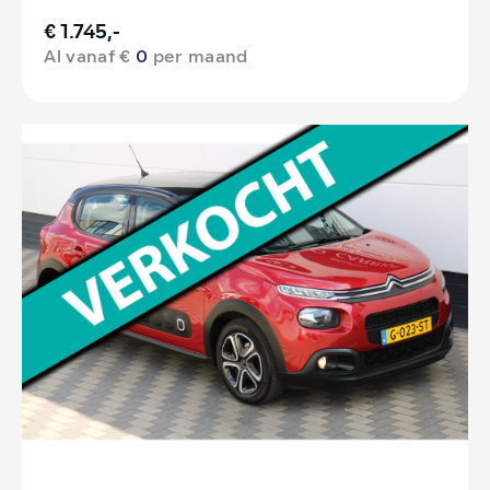
€ 1.745,-
Al vanaf €
0
per maand