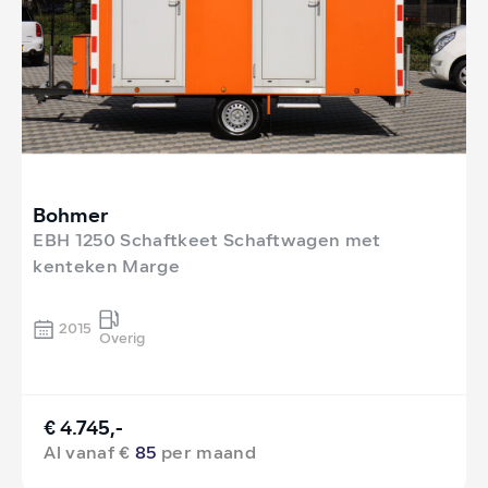
Bohmer
EBH 1250 Schaftkeet Schaftwagen met
kenteken Marge
2015
Overig
€ 4.745,-
Al vanaf €
85
per maand