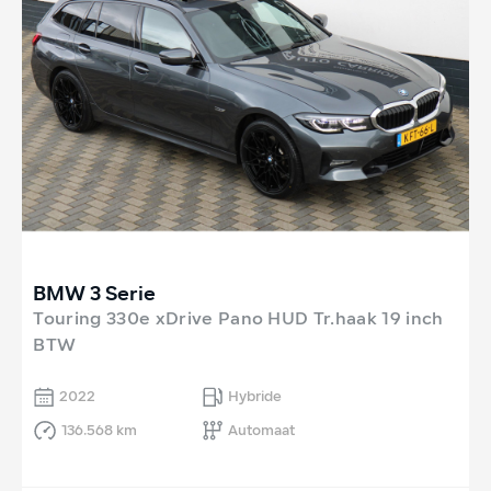
BMW 3 Serie
Touring 330e xDrive Pano HUD Tr.haak 19 inch
BTW
2022
Hybride
136.568 km
Automaat