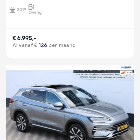
2019
Overig
€ 6.995,-
Al vanaf €
126
per maand