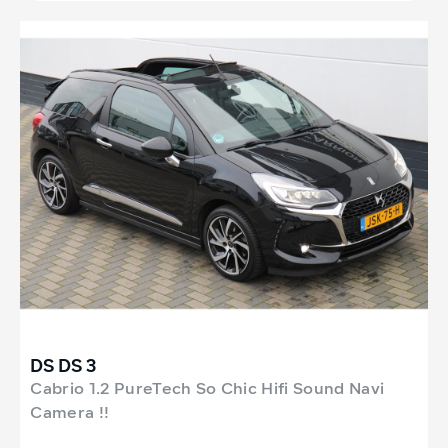
DS DS 3
Cabrio 1.2 PureTech So Chic Hifi Sound Navi
Camera !!