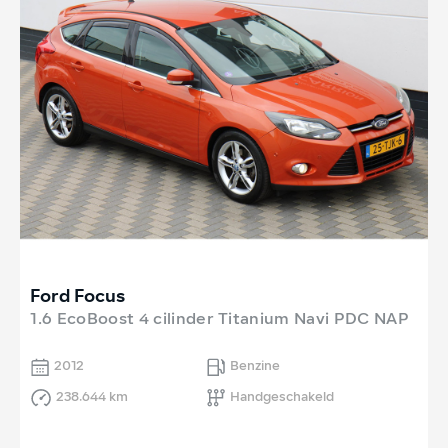
Ford Focus
1.6 EcoBoost 4 cilinder Titanium Navi PDC NAP
2012
Benzine
238.644 km
Handgeschakeld