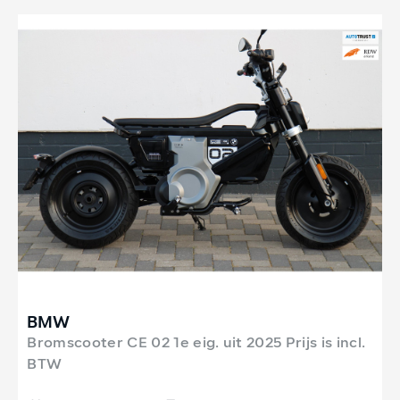
BMW
Bromscooter CE 02 1e eig. uit 2025 Prijs is incl.
BTW