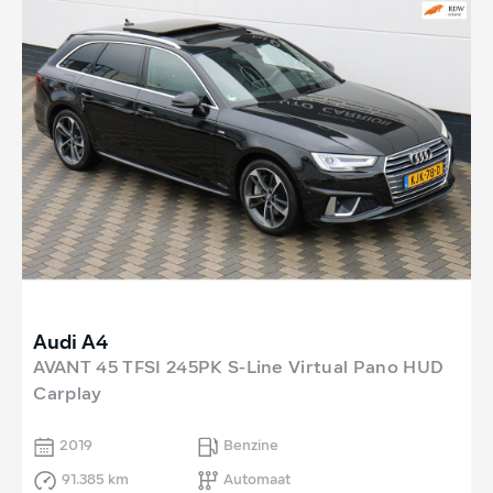
Audi A4
AVANT 45 TFSI 245PK S-Line Virtual Pano HUD
Carplay
2019
Benzine
91.385 km
Automaat