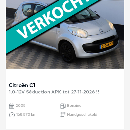
Citroën C1
1.0-12V Séduction APK tot 27-11-2026 !!
2008
Benzine
168.570 km
Handgeschakeld