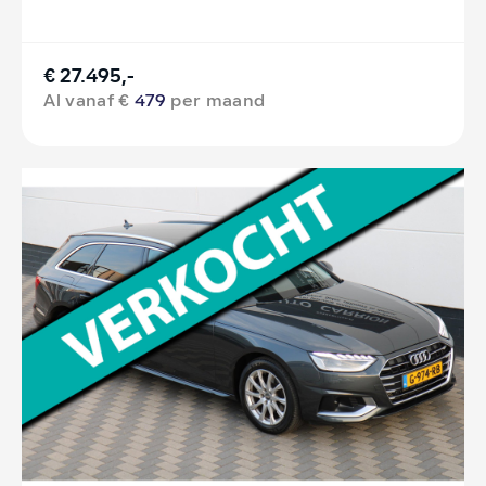
€ 27.495,-
Al vanaf €
479
per maand