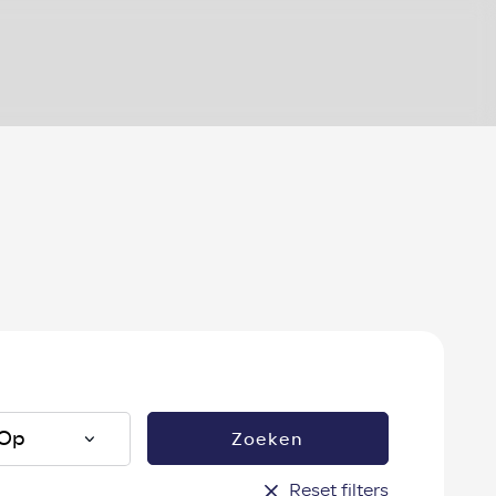
?
Zoeken
Reset filters