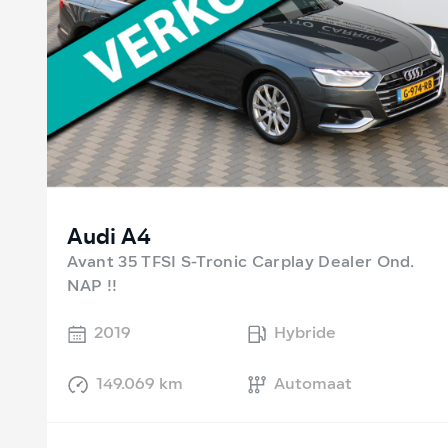
Audi A4
Avant 35 TFSI S-Tronic Carplay Dealer Ond.
NAP !!
2019
Hybride
149.069 km
Automaat