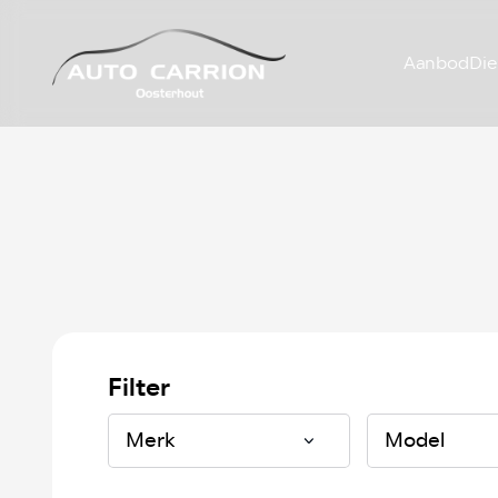
Aanbod
Die
Filter