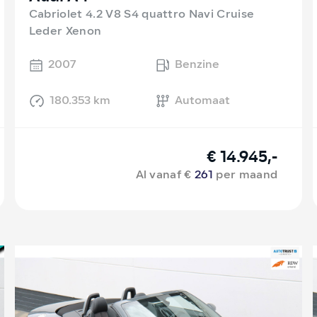
Cabriolet 4.2 V8 S4 quattro Navi Cruise
Leder Xenon
2007
Benzine
180.353 km
Automaat
€ 14.945,-
Al vanaf €
261
per maand