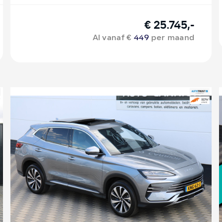
€ 25.745,-
Al vanaf €
449
per maand