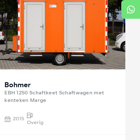
Bohmer
EBH 1250 Schaftkeet Schaftwagen met
kenteken Marge
2015
Overig