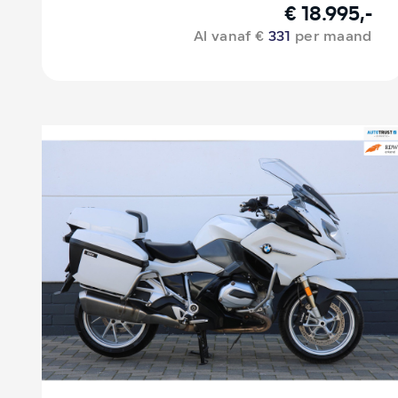
€ 18.995,-
Al vanaf €
331
per maand