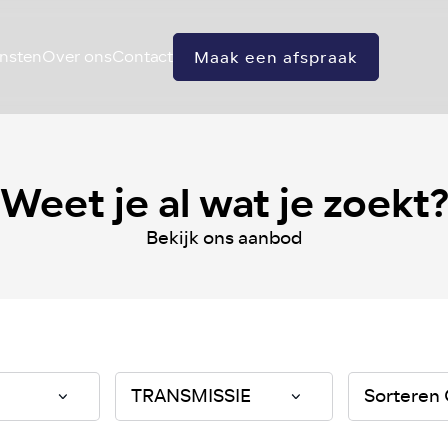
nsten
Over ons
Contact
Maak een afspraak
Weet je al wat je zoekt
Bekijk ons aanbod