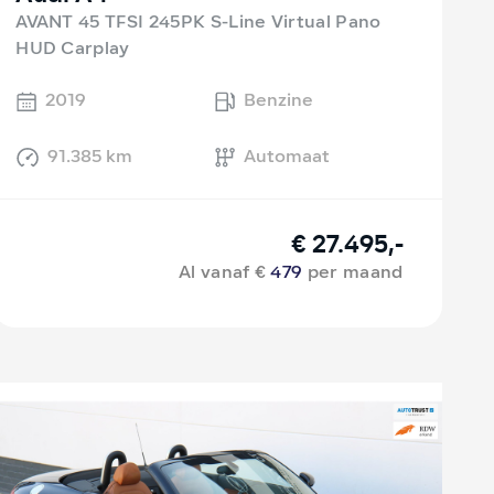
AVANT 45 TFSI 245PK S-Line Virtual Pano
HUD Carplay
2019
Benzine
91.385 km
Automaat
€ 27.495,-
Al vanaf €
479
per maand