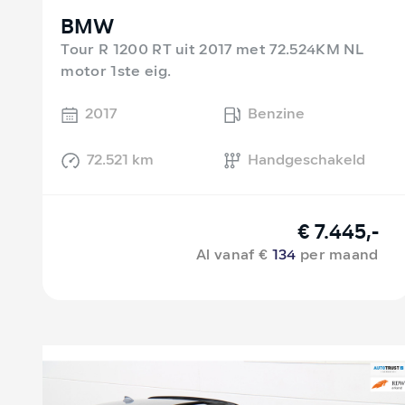
BMW
Tour R 1200 RT uit 2017 met 72.524KM NL
motor 1ste eig.
2017
Benzine
72.521 km
Handgeschakeld
€ 7.445,-
Al vanaf €
134
per maand