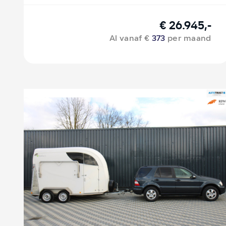
€ 26.945,-
Al vanaf €
373
per maand