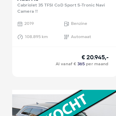
Cabriolet 35 TFSI CoD Sport S-Tronic Navi
Camera !!
2019
Benzine
108.895 km
Automaat
€ 20.945,-
Al vanaf €
365
per maand